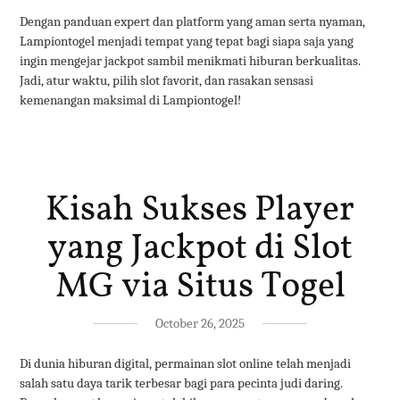
Dengan panduan expert dan platform yang aman serta nyaman,
Lampiontogel menjadi tempat yang tepat bagi siapa saja yang
ingin mengejar jackpot sambil menikmati hiburan berkualitas.
Jadi, atur waktu, pilih slot favorit, dan rasakan sensasi
kemenangan maksimal di Lampiontogel!
Kisah Sukses Player
yang Jackpot di Slot
MG via Situs Togel
October 26, 2025
Di dunia hiburan digital, permainan slot online telah menjadi
salah satu daya tarik terbesar bagi para pecinta judi daring.