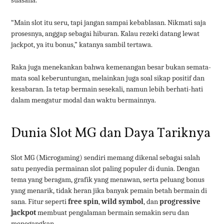
suasana.
“Main slot itu seru, tapi jangan sampai kebablasan. Nikmati saja
prosesnya, anggap sebagai hiburan. Kalau rezeki datang lewat
jackpot, ya itu bonus,” katanya sambil tertawa.
Raka juga menekankan bahwa kemenangan besar bukan semata-
mata soal keberuntungan, melainkan juga soal sikap positif dan
kesabaran. Ia tetap bermain sesekali, namun lebih berhati-hati
dalam mengatur modal dan waktu bermainnya.
Dunia Slot MG dan Daya Tariknya
Slot MG (Microgaming) sendiri memang dikenal sebagai salah
satu penyedia permainan slot paling populer di dunia. Dengan
tema yang beragam, grafik yang menawan, serta peluang bonus
yang menarik, tidak heran jika banyak pemain betah bermain di
sana. Fitur seperti
free spin
,
wild symbol
, dan
progressive
jackpot
membuat pengalaman bermain semakin seru dan
menegangkan.