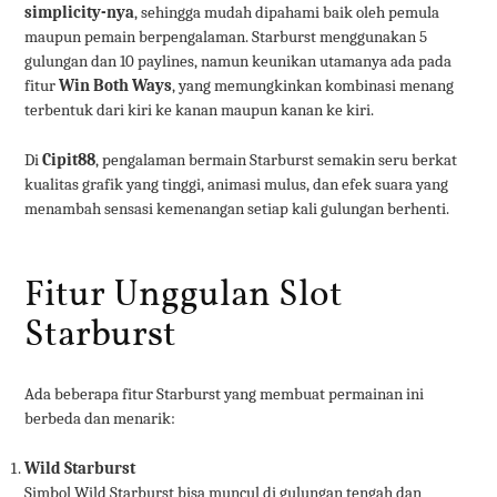
simplicity-nya
, sehingga mudah dipahami baik oleh pemula
maupun pemain berpengalaman. Starburst menggunakan 5
gulungan dan 10 paylines, namun keunikan utamanya ada pada
fitur
Win Both Ways
, yang memungkinkan kombinasi menang
terbentuk dari kiri ke kanan maupun kanan ke kiri.
Di
Cipit88
, pengalaman bermain Starburst semakin seru berkat
kualitas grafik yang tinggi, animasi mulus, dan efek suara yang
menambah sensasi kemenangan setiap kali gulungan berhenti.
Fitur Unggulan Slot
Starburst
Ada beberapa fitur Starburst yang membuat permainan ini
berbeda dan menarik:
Wild Starburst
Simbol Wild Starburst bisa muncul di gulungan tengah dan