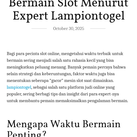
Bermain Slot Menurut
Expert Lampiontogel
October 30, 2025
Bagi para pecinta slot online, mengetahui waktu terbaik untuk
bermain sering menjadi salah satu rahasia kecil yang bisa
meningkatkan peluang menang. Banyak pemain percaya bahwa
selain strategi dan keberuntungan, faktor waktu juga bisa
menentukan seberapa “gacor” mesin slot saat dimainkan.
lampiontogel
, sebagai salah satu platform judi online yang
populer, sering berbagi tips dan insight dari para expert-nya
untuk membantu pemain memaksimalkan pengalaman bermain.
Mengapa Waktu Bermain
Penting?