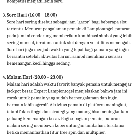
kompetisi menjadi lebih seru.
Sore Hari (16.00 – 18.00)
Sore hari sering disebut sebagai jam “gacor” bagi beberapa slot
tertentu. Menurut pengalaman pemain di Lampiontogel, putaran
pada jam ini cenderung memberikan kombinasi simbol yang lebih
sering muncul, terutama untuk slot dengan volatilitas menengah.
Sore hari juga menjadi waktu yang tepat bagi pemain yang ingin
bersantai setelah aktivitas harian, sambil menikmati sensasi
kemenangan kecil hingga sedang.
Malam Hari (20.00 – 23.00)
Malam hari adalah waktu favorit banyak pemain untuk mengejar
jackpot besar. Expert Lampiontogel menjelaskan bahwa jam ini
cocok untuk pemain yang sudah berpengalaman dan ingin
bermain lebih agresif. Aktivitas pemain di platform meningkat,
tetapi fokus tinggi dan strategi yang matang bisa meningkatkan
peluang kemenangan besar. Bagi sebagian pemain, putaran
malam sering membawa keberuntungan tambahan, terutama
ketika memanfaatkan fitur free spin dan multiplier.