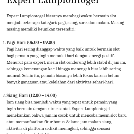
Expert Lampiontogel
Expert Lampiontogel biasanya membagi waktu bermain slot
menjadi beberapa kategori: pagi, siang, sore, dan malam. Masing-
masing memiliki keunikan tersendiri:
Pagi Hari (06.00 – 09.00)
Pagi hari sering dianggap waktu yang baik untuk bermain slot
bagi pemain yang ingin memulai hari dengan energi positif.
Menurut para expert, mesin slot cenderung lebih stabil di jam ini,
sehingga kemenangan kecil hingga menengah bisa lebih sering
muncul. Selain itu, pemain biasanya lebih fokus karena belum
banyak gangguan atau kelelahan dari aktivitas sehari-hari.
Siang Hari (12.00 – 14.00)
Jam siang bisa menjadi waktu yang tepat untuk pemain yang
ingin bermain dengan ritme santai. Expert Lampiontogel
menekankan bahwa jam ini cocok untuk mencoba mesin slot baru
atau memanfaatkan fitur bonus. Selama jam makan siang,
aktivitas di platform sedikit meningkat, sehingga sensasi