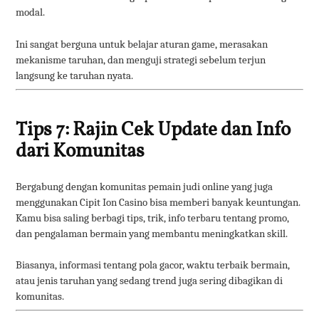
modal.
Ini sangat berguna untuk belajar aturan game, merasakan
mekanisme taruhan, dan menguji strategi sebelum terjun
langsung ke taruhan nyata.
Tips 7: Rajin Cek Update dan Info
dari Komunitas
Bergabung dengan komunitas pemain judi online yang juga
menggunakan Cipit Ion Casino bisa memberi banyak keuntungan.
Kamu bisa saling berbagi tips, trik, info terbaru tentang promo,
dan pengalaman bermain yang membantu meningkatkan skill.
Biasanya, informasi tentang pola gacor, waktu terbaik bermain,
atau jenis taruhan yang sedang trend juga sering dibagikan di
komunitas.