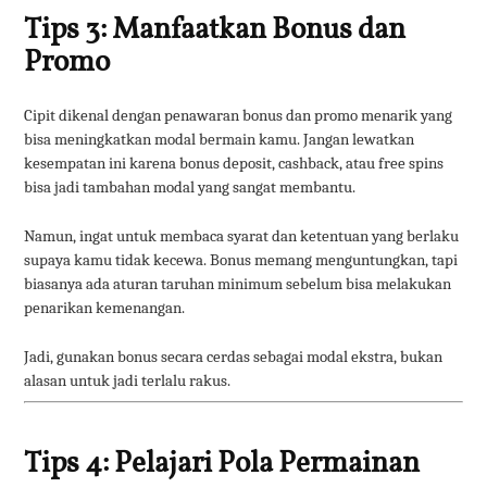
Tips 3: Manfaatkan Bonus dan
Promo
Cipit dikenal dengan penawaran bonus dan promo menarik yang
bisa meningkatkan modal bermain kamu. Jangan lewatkan
kesempatan ini karena bonus deposit, cashback, atau free spins
bisa jadi tambahan modal yang sangat membantu.
Namun, ingat untuk membaca syarat dan ketentuan yang berlaku
supaya kamu tidak kecewa. Bonus memang menguntungkan, tapi
biasanya ada aturan taruhan minimum sebelum bisa melakukan
penarikan kemenangan.
Jadi, gunakan bonus secara cerdas sebagai modal ekstra, bukan
alasan untuk jadi terlalu rakus.
Tips 4: Pelajari Pola Permainan