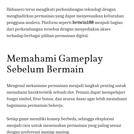
Habanero terus mengikuti perkembangan teknologi dengan
menghadirkan permainan yang dapat menyesuaikan kebutuhan
pengguna modern. Platform seperti
betwin188
menjadi bagian
dari perkembangan tersebut dengan menyediakan akses
terhadap berbagai pilihan permainan digital.
Memahami Gameplay
Sebelum Bermain
Mengenal mekanisme permainan menjadi langkah penting untuk
memahami karakteristik sebuah slot. Pemain dapat mempelajari
fungsi simbol, fitur bonus, dan aturan dasar agar lebih memahami
bagaimana permainan bekerja.
Setiap game memiliki konsep berbeda, sehingga eksplorasi
menjadi cara untuk menemukan permainan yang paling sesuai
dengan preferensi masing-masing.