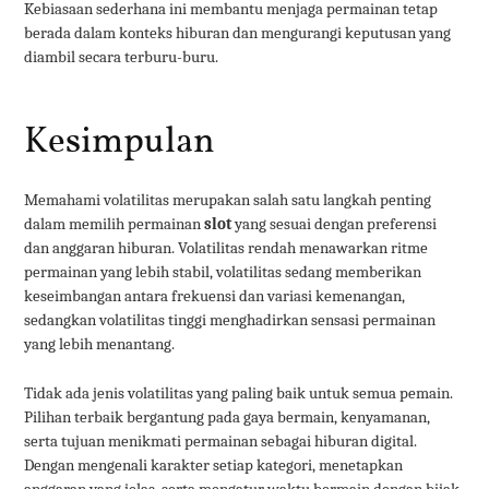
Kebiasaan sederhana ini membantu menjaga permainan tetap
berada dalam konteks hiburan dan mengurangi keputusan yang
diambil secara terburu-buru.
Kesimpulan
Memahami volatilitas merupakan salah satu langkah penting
dalam memilih permainan
slot
yang sesuai dengan preferensi
dan anggaran hiburan. Volatilitas rendah menawarkan ritme
permainan yang lebih stabil, volatilitas sedang memberikan
keseimbangan antara frekuensi dan variasi kemenangan,
sedangkan volatilitas tinggi menghadirkan sensasi permainan
yang lebih menantang.
Tidak ada jenis volatilitas yang paling baik untuk semua pemain.
Pilihan terbaik bergantung pada gaya bermain, kenyamanan,
serta tujuan menikmati permainan sebagai hiburan digital.
Dengan mengenali karakter setiap kategori, menetapkan
anggaran yang jelas, serta mengatur waktu bermain dengan bijak,