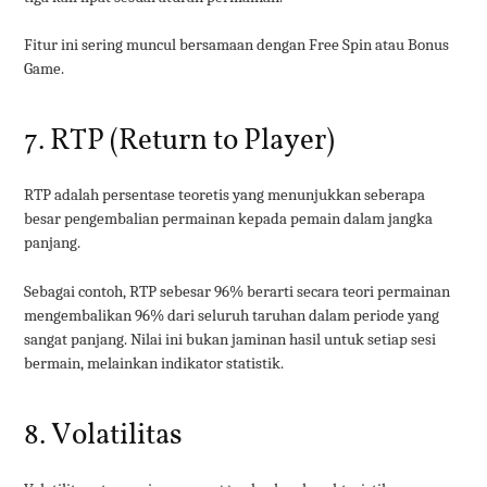
Fitur ini sering muncul bersamaan dengan Free Spin atau Bonus
Game.
7. RTP (Return to Player)
RTP adalah persentase teoretis yang menunjukkan seberapa
besar pengembalian permainan kepada pemain dalam jangka
panjang.
Sebagai contoh, RTP sebesar 96% berarti secara teori permainan
mengembalikan 96% dari seluruh taruhan dalam periode yang
sangat panjang. Nilai ini bukan jaminan hasil untuk setiap sesi
bermain, melainkan indikator statistik.
8. Volatilitas