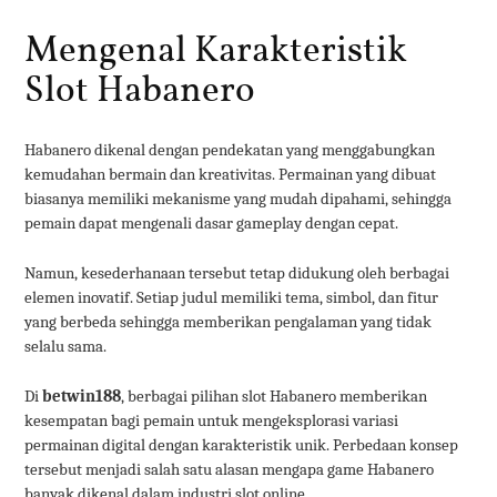
Mengenal Karakteristik
Slot Habanero
Habanero dikenal dengan pendekatan yang menggabungkan
kemudahan bermain dan kreativitas. Permainan yang dibuat
biasanya memiliki mekanisme yang mudah dipahami, sehingga
pemain dapat mengenali dasar gameplay dengan cepat.
Namun, kesederhanaan tersebut tetap didukung oleh berbagai
elemen inovatif. Setiap judul memiliki tema, simbol, dan fitur
yang berbeda sehingga memberikan pengalaman yang tidak
selalu sama.
Di
betwin188
, berbagai pilihan slot Habanero memberikan
kesempatan bagi pemain untuk mengeksplorasi variasi
permainan digital dengan karakteristik unik. Perbedaan konsep
tersebut menjadi salah satu alasan mengapa game Habanero
banyak dikenal dalam industri slot online.