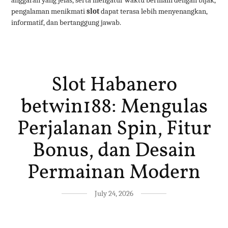
pengalaman menikmati
slot
dapat terasa lebih menyenangkan,
informatif, dan bertanggung jawab.
Slot Habanero
betwin188: Mengulas
Perjalanan Spin, Fitur
Bonus, dan Desain
Permainan Modern
July 24, 2026