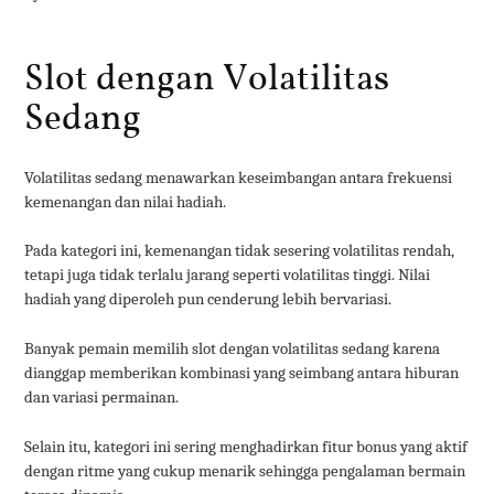
Slot dengan Volatilitas
Sedang
Volatilitas sedang menawarkan keseimbangan antara frekuensi
kemenangan dan nilai hadiah.
Pada kategori ini, kemenangan tidak sesering volatilitas rendah,
tetapi juga tidak terlalu jarang seperti volatilitas tinggi. Nilai
hadiah yang diperoleh pun cenderung lebih bervariasi.
Banyak pemain memilih slot dengan volatilitas sedang karena
dianggap memberikan kombinasi yang seimbang antara hiburan
dan variasi permainan.
Selain itu, kategori ini sering menghadirkan fitur bonus yang aktif
dengan ritme yang cukup menarik sehingga pengalaman bermain