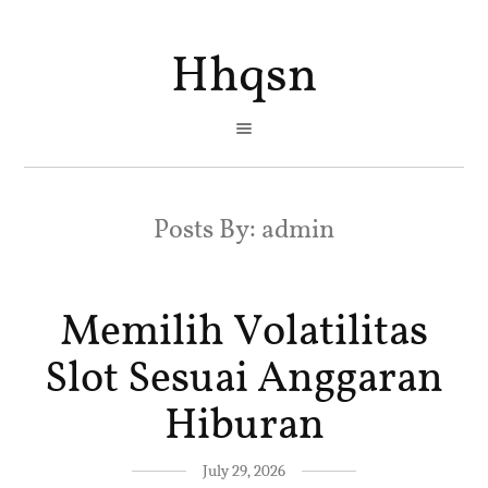
Hhqsn
Posts By:
admin
Memilih Volatilitas
Slot Sesuai Anggaran
Hiburan
July 29, 2026