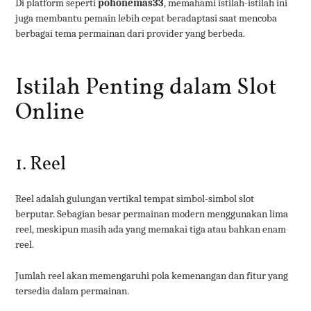
Di platform seperti
pohonemas33
, memahami istilah-istilah ini
juga membantu pemain lebih cepat beradaptasi saat mencoba
berbagai tema permainan dari provider yang berbeda.
Istilah Penting dalam Slot
Online
1. Reel
Reel adalah gulungan vertikal tempat simbol-simbol slot
berputar. Sebagian besar permainan modern menggunakan lima
reel, meskipun masih ada yang memakai tiga atau bahkan enam
reel.
Jumlah reel akan memengaruhi pola kemenangan dan fitur yang
tersedia dalam permainan.