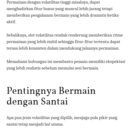
Permainan dengan volatilitas tinggi misalnya, dapat
menghadirkan fitur bonus yang muncul lebih jarang tetapi
memberikan pengalaman bermain yang lebih dramatis ketika
aktif.
Sebaliknya, slot volatilitas rendah cenderung memberikan ritme
permainan yang lebih stabil sehingga fitur-fitur tertentu dapat
terasa lebih konsisten dalam mendukung jalannya permainan.
Memahami hubungan ini membantu pemain memiliki ekspektasi
yang lebih realistis sebelum memulai sesi bermain.
Pentingnya Bermain
dengan Santai
Apa pun jenis volatilitas yang dipilih, menjaga pola pikir yang
santai tetap menjadi hal utama.