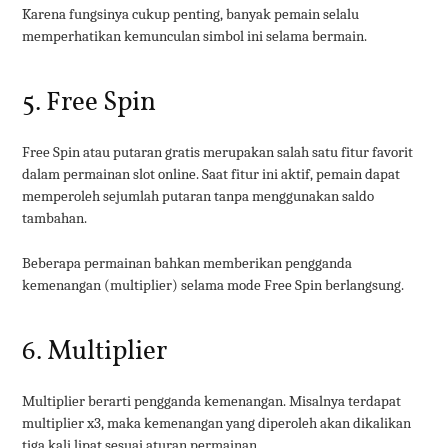
Karena fungsinya cukup penting, banyak pemain selalu
memperhatikan kemunculan simbol ini selama bermain.
5. Free Spin
Free Spin atau putaran gratis merupakan salah satu fitur favorit
dalam permainan slot online. Saat fitur ini aktif, pemain dapat
memperoleh sejumlah putaran tanpa menggunakan saldo
tambahan.
Beberapa permainan bahkan memberikan pengganda
kemenangan (multiplier) selama mode Free Spin berlangsung.
6. Multiplier
Multiplier berarti pengganda kemenangan. Misalnya terdapat
multiplier x3, maka kemenangan yang diperoleh akan dikalikan
tiga kali lipat sesuai aturan permainan.