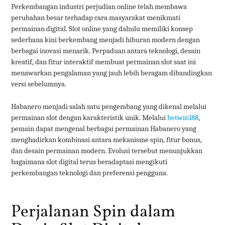
Perkembangan industri perjudian online telah membawa
perubahan besar terhadap cara masyarakat menikmati
permainan digital. Slot online yang dahulu memiliki konsep
sederhana kini berkembang menjadi hiburan modern dengan
berbagai inovasi menarik. Perpaduan antara teknologi, desain
kreatif, dan fitur interaktif membuat permainan slot saat ini
menawarkan pengalaman yang jauh lebih beragam dibandingkan
versi sebelumnya.
Habanero menjadi salah satu pengembang yang dikenal melalui
permainan slot dengan karakteristik unik. Melalui
betwin188
,
pemain dapat mengenal berbagai permainan Habanero yang
menghadirkan kombinasi antara mekanisme spin, fitur bonus,
dan desain permainan modern. Evolusi tersebut menunjukkan
bagaimana slot digital terus beradaptasi mengikuti
perkembangan teknologi dan preferensi pengguna.
Perjalanan Spin dalam