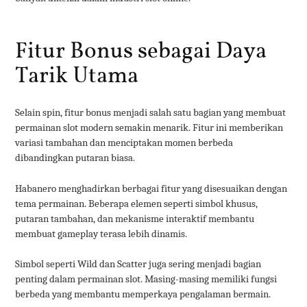
Fitur Bonus sebagai Daya
Tarik Utama
Selain spin, fitur bonus menjadi salah satu bagian yang membuat
permainan slot modern semakin menarik. Fitur ini memberikan
variasi tambahan dan menciptakan momen berbeda
dibandingkan putaran biasa.
Habanero menghadirkan berbagai fitur yang disesuaikan dengan
tema permainan. Beberapa elemen seperti simbol khusus,
putaran tambahan, dan mekanisme interaktif membantu
membuat gameplay terasa lebih dinamis.
Simbol seperti Wild dan Scatter juga sering menjadi bagian
penting dalam permainan slot. Masing-masing memiliki fungsi
berbeda yang membantu memperkaya pengalaman bermain.