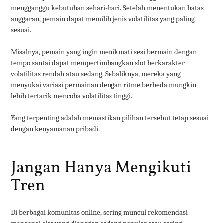
mengganggu kebutuhan sehari-hari. Setelah menentukan batas
anggaran, pemain dapat memilih jenis volatilitas yang paling
sesuai.
Misalnya, pemain yang ingin menikmati sesi bermain dengan
tempo santai dapat mempertimbangkan slot berkarakter
volatilitas rendah atau sedang. Sebaliknya, mereka yang
menyukai variasi permainan dengan ritme berbeda mungkin
lebih tertarik mencoba volatilitas tinggi.
Yang terpenting adalah memastikan pilihan tersebut tetap sesuai
dengan kenyamanan pribadi.
Jangan Hanya Mengikuti
Tren
Di berbagai komunitas online, sering muncul rekomendasi