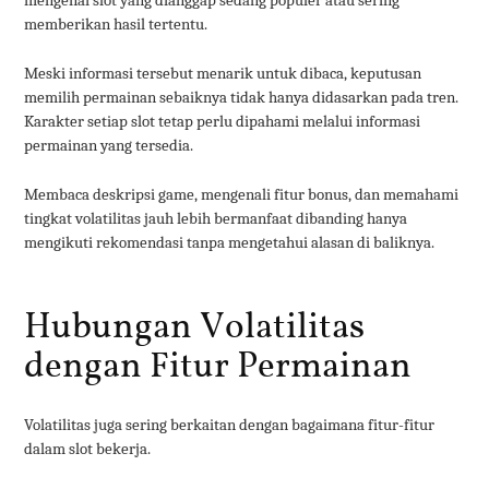
mengenai slot yang dianggap sedang populer atau sering
memberikan hasil tertentu.
Meski informasi tersebut menarik untuk dibaca, keputusan
memilih permainan sebaiknya tidak hanya didasarkan pada tren.
Karakter setiap slot tetap perlu dipahami melalui informasi
permainan yang tersedia.
Membaca deskripsi game, mengenali fitur bonus, dan memahami
tingkat volatilitas jauh lebih bermanfaat dibanding hanya
mengikuti rekomendasi tanpa mengetahui alasan di baliknya.
Hubungan Volatilitas
dengan Fitur Permainan
Volatilitas juga sering berkaitan dengan bagaimana fitur-fitur
dalam slot bekerja.