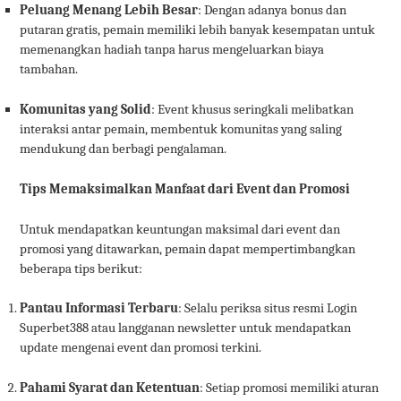
Peluang Menang Lebih Besar
: Dengan adanya bonus dan
putaran gratis, pemain memiliki lebih banyak kesempatan untuk
memenangkan hadiah tanpa harus mengeluarkan biaya
tambahan.
Komunitas yang Solid
: Event khusus seringkali melibatkan
interaksi antar pemain, membentuk komunitas yang saling
mendukung dan berbagi pengalaman.
Tips Memaksimalkan Manfaat dari Event dan Promosi
Untuk mendapatkan keuntungan maksimal dari event dan
promosi yang ditawarkan, pemain dapat mempertimbangkan
beberapa tips berikut:
Pantau Informasi Terbaru
: Selalu periksa situs resmi Login
Superbet388 atau langganan newsletter untuk mendapatkan
update mengenai event dan promosi terkini.
Pahami Syarat dan Ketentuan
: Setiap promosi memiliki aturan