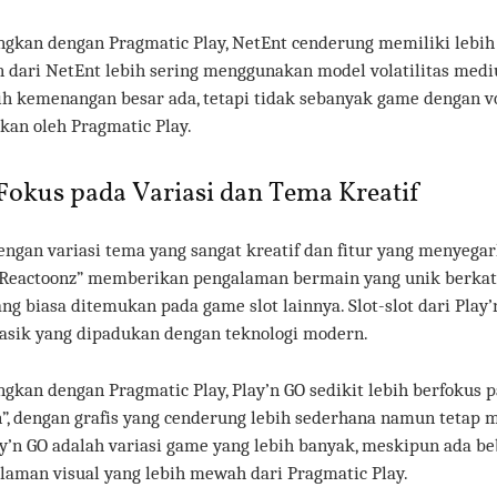
ngkan dengan Pragmatic Play, NetEnt cenderung memiliki lebih s
n dari NetEnt lebih sering menggunakan model volatilitas medi
h kemenangan besar ada, tetapi tidak sebanyak game dengan vo
kan oleh Pragmatic Play.
 Fokus pada Variasi dan Tema Kreatif
engan variasi tema yang sangat kreatif dan fitur yang menyegark
 “Reactoonz” memberikan pengalaman bermain yang unik berka
ng biasa ditemukan pada game slot lainnya. Slot-slot dari Play’
sik yang dipadukan dengan teknologi modern.
ngkan dengan Pragmatic Play, Play’n GO sedikit lebih berfokus
”, dengan grafis yang cenderung lebih sederhana namun tetap 
y’n GO adalah variasi game yang lebih banyak, meskipun ada b
laman visual yang lebih mewah dari Pragmatic Play.