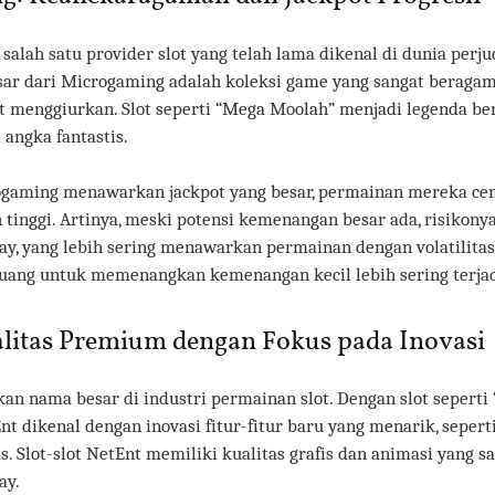
alah satu provider slot yang telah lama dikenal di dunia perjud
sar dari Microgaming adalah koleksi game yang sangat beragam 
at menggiurkan. Slot seperti “Mega Moolah” menjadi legenda be
 angka fantastis.
gaming menawarkan jackpot yang besar, permainan mereka ce
ih tinggi. Artinya, meski potensi kemenangan besar ada, risikonya
ay, yang lebih sering menawarkan permainan dengan volatilit
luang untuk memenangkan kemenangan kecil lebih sering terjad
alitas Premium dengan Fokus pada Inovasi
an nama besar di industri permainan slot. Dengan slot seperti 
Ent dikenal dengan inovasi fitur-fitur baru yang menarik, sepert
. Slot-slot NetEnt memiliki kualitas grafis dan animasi yang sa
ay.