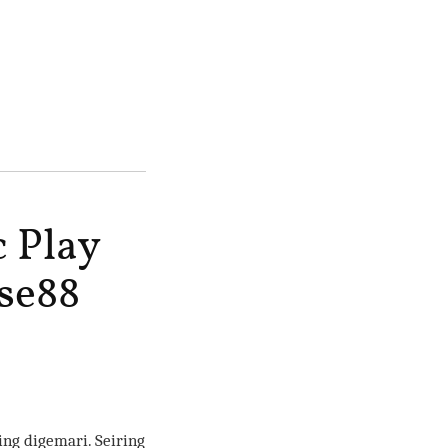
 Play
se88
ing digemari. Seiring