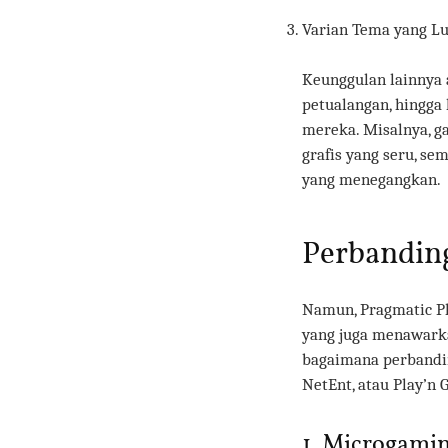
Varian Tema yang L
Keunggulan lainnya 
petualangan, hingga
mereka. Misalnya, g
grafis yang seru, s
yang menegangkan.
Perbanding
Namun, Pragmatic Pl
yang juga menawarka
bagaimana perbandin
NetEnt, atau Play’n 
1. Microgamin