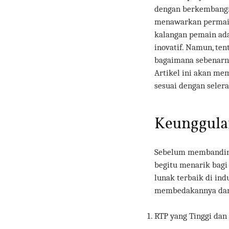
dengan berkembangny
menawarkan permaina
kalangan pemain ada
inovatif. Namun, ten
bagaimana sebenarny
Artikel ini akan me
sesuai dengan selera
Keunggulan
Sebelum membandingk
begitu menarik bagi
lunak terbaik di ind
membedakannya dari
RTP yang Tinggi dan