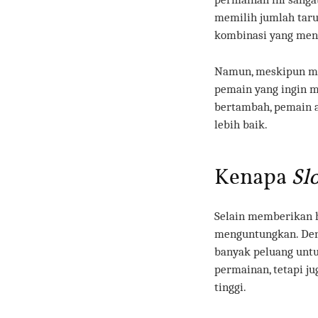
memilih jumlah tar
kombinasi yang meng
Namun, meskipun mu
pemain yang ingin 
bertambah, pemain 
lebih baik.
Kenapa
Sl
Selain memberikan h
menguntungkan. Deng
banyak peluang untu
permainan, tetapi 
tinggi.