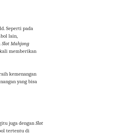
d. Seperti pada
ol lain,
m
Slot Mahjong
g kali memberikan
eraih kemenangan
enangan yang bisa
egitu juga dengan
Slot
l tertentu di