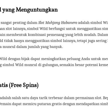
d yang Menguntungkan
g sangat penting dalam
Slot Mahjong Habanero
adalah simbol Wil
n slot lainnya, simbol Wild berfungsi untuk menggantikan simb
in membentuk kombinasi pemenang yang lebih mudah. Dala
ild tidak hanya menggantikan simbol lainnya, tetapi juga serin
a muncul dalam jumlah yang banyak.
Wild dengan bijak dapat meningkatkan peluang Anda untuk m
ng simbol Wild muncul di gulungan, semakin besar potensi kem
tis (Free Spins)
 adalah salah satu daya tarik terbesar dalam permainan slot. B
 Pemain dapat memicu putaran gratis dengan mendapatkan simbo