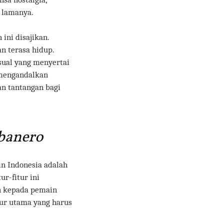
 lamanya.
ini disajikan.
n terasa hidup.
sual yang menyertai
 mengandalkan
n tantangan bagi
banero
n Indonesia adalah
r-fitur ini
n kepada pemain
tur utama yang harus