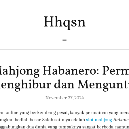
Hhqsn
Mahjong Habanero: Per
enghibur dan Mengun
November 27, 2024
ian online yang berkembang pesat, banyak permainan yang me
gkan hadiah besar. Salah satunya adalah
slot mahjong
Habane
ggabungkan dua dunia yang tampaknya sangat berbeda, namun