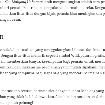
uat
Slot Mahjong Habanero
lebih menguntungkan adalah cara pe
mberi pemain kontrol atas pengalaman bermain mereka. Deng
nfaatkan fitur-fitur dengan bijak, pemain bisa meningkatkan 
angan besar.
n
ro
adalah permainan yang menggabungkan hiburan dan keuntu
Dengan fitur-fitur menarik seperti simbol Wild, putaran gratis,
an ini memberikan banyak kesempatan bagi pemain untuk merai
g memukau dan mekanisme permainan yang mudah dipahami m
lihan yang sempurna bagi siapa saja yang mencari permainan s
.
n merasakan sensasi bermain slot dengan nuansa Mahjong yang 
ihan yang tidak boleh dilewatkan. Cobalah dan rasakan sendir
dan penuh peluang!