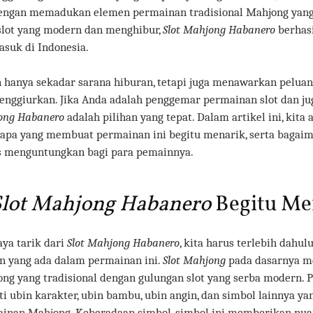
Dengan memadukan elemen permainan tradisional Mahjong yang 
lot yang modern dan menghibur,
Slot Mahjong Habanero
berhasi
asuk di Indonesia.
 hanya sekadar sarana hiburan, tetapi juga menawarkan pelua
nggiurkan. Jika Anda adalah penggemar permainan slot dan j
ong Habanero
adalah pilihan yang tepat. Dalam artikel ini, kit
 apa yang membuat permainan ini begitu menarik, serta bagaim
s menguntungkan bagi para pemainnya.
Slot Mahjong Habanero
Begitu Me
a tarik dari
Slot Mahjong Habanero
, kita harus terlebih dahu
n yang ada dalam permainan ini.
Slot Mahjong
pada dasarnya 
ng yang tradisional dengan gulungan slot yang serba modern. 
i ubin karakter, ubin bambu, ubin angin, dan simbol lainnya ya
inan Mahjong. Keberadaan simbol-simbol ini memberikan nuan