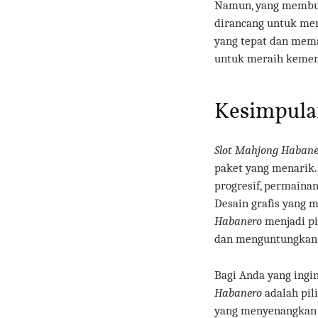
Namun, yang memb
dirancang untuk me
yang tepat dan mema
untuk meraih kemen
Kesimpula
Slot Mahjong Habane
paket yang menarik. 
progresif, permain
Desain grafis yan
Habanero
menjadi pi
dan menguntungkan
Bagi Anda yang ingi
Habanero
adalah pil
yang menyenangkan 