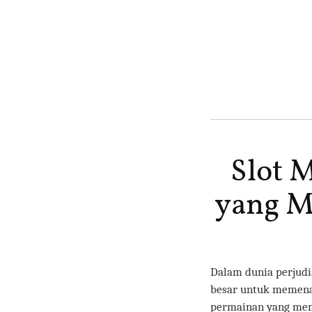
Slot 
yang M
Dalam dunia perjud
besar untuk memenan
permainan yang men