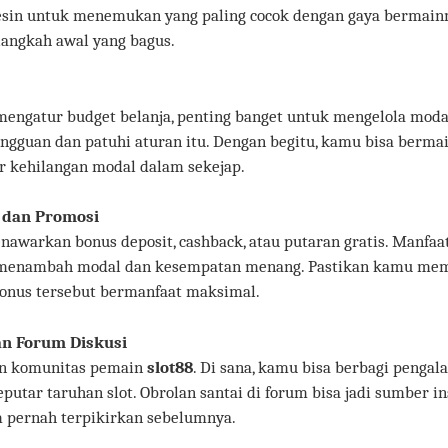
esin untuk menemukan yang paling cocok dengan gaya bermain
langkah awal yang bagus.
engatur budget belanja, penting banget untuk mengelola moda
ingguan dan patuhi aturan itu. Dengan begitu, kamu bisa berma
r kehilangan modal dalam sekejap.
 dan Promosi
nawarkan bonus deposit, cashback, atau putaran gratis. Manfaa
 menambah modal dan kesempatan menang. Pastikan kamu mem
onus tersebut bermanfaat maksimal.
an Forum Diskusi
an komunitas pemain
slot88
. Di sana, kamu bisa berbagi pengala
putar taruhan slot. Obrolan santai di forum bisa jadi sumber ins
 pernah terpikirkan sebelumnya.