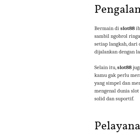
Pengala
Bermain di
slot88
ib
sambil ngobrol ring
setiap langkah, dari
dijalankan dengan l
Selain itu,
slot88
jug
kamu gak perlu mera
yang simpel dan men
mengenal dunia slot
solid dan suportif.
Pelayana