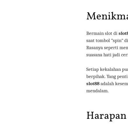
Menikmat
Bermain slot di
slot
saat tombol “spin” 
Rasanya seperti me
suasana hati jadi cer
Setiap kekalahan pu
berpihak. Yang penti
slot88
adalah kesemp
mendalam.
Harapan