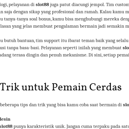
ogi, pelayanan di
slot88
juga patut diacungi jempol. Tim custo
 saja dengan sikap yang profesional dan ramah. Kalau kamu 
au tanya-tanya soal bonus, kamu bisa menghubungi mereka de
jelasan yang jelas membuat pengalaman bermain jadi semakin 
u butuh bantuan, tim support itu ibarat teman baik yang selal
si tanpa basa-basi. Pelayanan seperti inilah yang membuat
sl
kadang terasa dingin dan penuh mekanisme. Di sini, setiap pema
 Trik untuk Pemain Cerdas
 beberapa tips dan trik yang bisa kamu coba saat bermain di
sl
Mesin
slot88
punya karakteristik unik. Jangan cuma terpaku pada satu 