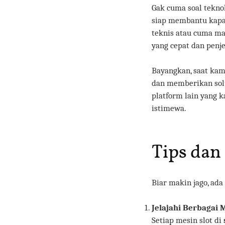
Gak cuma soal teknol
siap membantu kapan
teknis atau cuma m
yang cepat dan pen
Bayangkan, saat kam
dan memberikan solu
platform lain yang 
istimewa.
Tips dan
Biar makin jago, ada
Jelajahi Berbagai 
Setiap mesin slot di