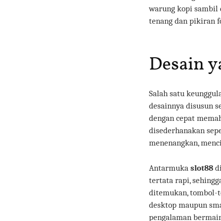
warung kopi sambil 
tenang dan pikiran 
Desain y
Salah satu keunggu
desainnya disusun s
dengan cepat memaha
disederhanakan sepe
menenangkan, mencip
Antarmuka
slot88
di
tertata rapi, sehin
ditemukan, tombol-t
desktop maupun sma
pengalaman bermain