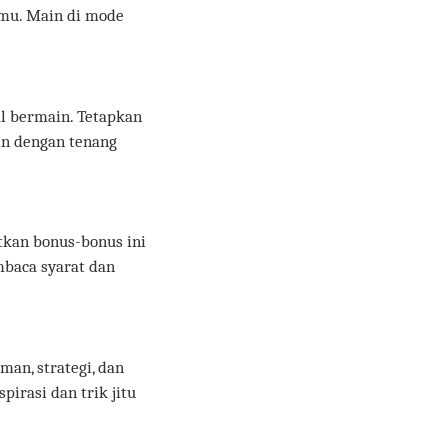
mu. Main di mode
l bermain. Tetapkan
in dengan tenang
tkan bonus-bonus ini
baca syarat dan
man, strategi, dan
pirasi dan trik jitu