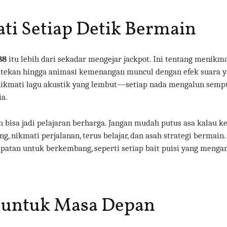
i Setiap Detik Bermain
88
itu lebih dari sekadar mengejar jackpot. Ini tentang menikmat
ditekan hingga animasi kemenangan muncul dengan efek suara
nikmati lagu akustik yang lembut—setiap nada mengalun se
ia.
n bisa jadi pelajaran berharga. Jangan mudah putus asa kalau 
ng, nikmati perjalanan, terus belajar, dan asah strategi bermain
atan untuk berkembang, seperti setiap bait puisi yang meng
 untuk Masa Depan