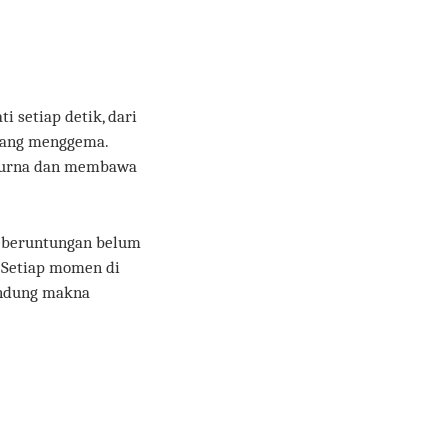
i setiap detik, dari
 yang menggema.
mpurna dan membawa
keberuntungan belum
. Setiap momen di
andung makna