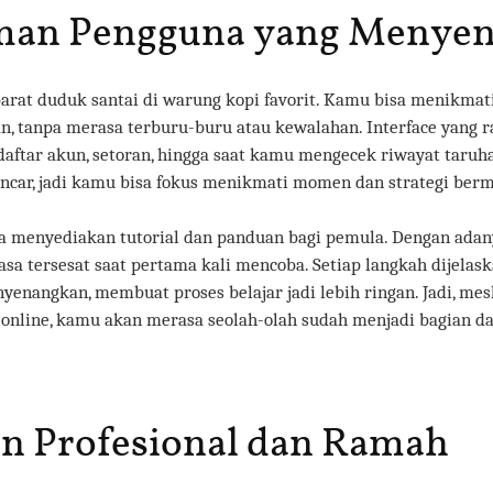
man Pengguna yang Menye
arat duduk santai di warung kopi favorit. Kamu bisa menikmati
an, tanpa merasa terburu-buru atau kewalahan. Interface yan
 daftar akun, setoran, hingga saat kamu mengecek riwayat taruh
ancar, jadi kamu bisa fokus menikmati momen dan strategi berm
a menyediakan tutorial dan panduan bagi pemula. Dengan adany
sa tersesat saat pertama kali mencoba. Setiap langkah dijelas
yenangkan, membuat proses belajar jadi lebih ringan. Jadi, m
 online, kamu akan merasa seolah-olah sudah menjadi bagian d
n Profesional dan Ramah