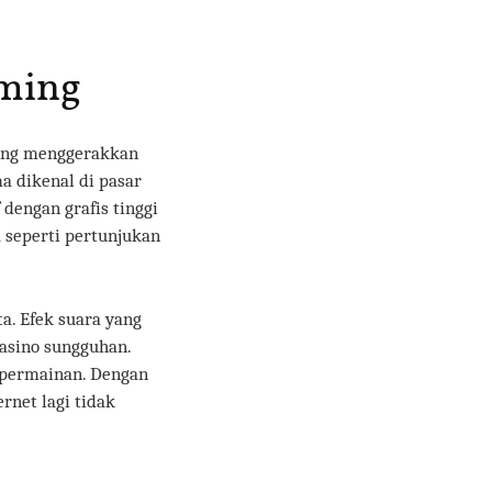
aming
yang menggerakkan
a dikenal di pasar
dengan grafis tinggi
 seperti pertunjukan
a. Efek suara yang
asino sungguhan.
n permainan. Dengan
rnet lagi tidak