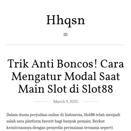
Hhqsn
Trik Anti Boncos! Cara
Mengatur Modal Saat
Main Slot di Slot88
March 9, 2025
Dalam dunia perjudian online di Indonesia, Slot88 telah menjadi
salah satu platform favorit bagi banyak pemain. Berkat
kemitraannya dengan penyedia permainan ternama seperti